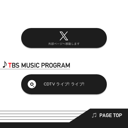
CDTV ライブ! ライブ!