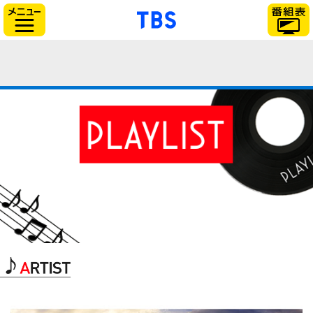
「TBSテレビ」トップ
サイドメニュー