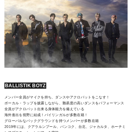
BALLISTIK BOYZ
メンバー全員がマイクを持ち、ダンスやアクロバットをこなす！
ボーカル・ラップを披露しながら、難易度の高いダンスをパフォーマンス
全員がアクロバット出来る身体能力を備えている
海外進出を視野に結成！バイリンガルが多数在籍！
グローバルなバックグラウンドを持つメンバーが多数在籍
2019年には、クアラルンプール、バンコク、台北、ジャカルタ、ホーチミ