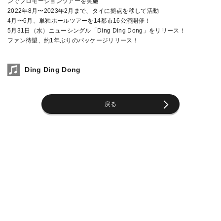
ンでプロモーションツアーを実施
2022年8月〜2023年2月まで、タイに拠点を移して活動
4月〜6月、単独ホールツアーを14都市16公演開催！
5月31日（水）ニューシングル「Ding Ding Dong」をリリース！
ファン待望、約1年ぶりのパッケージリリース！
Ding Ding Dong
戻る