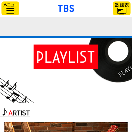
「TBSテレビ」トップ
サイドメニュー