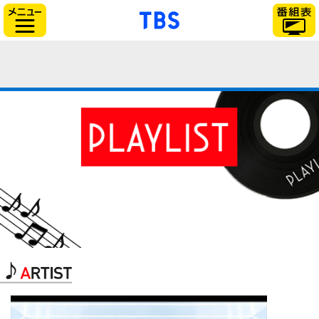
「TBSテレビ」トップ
サイドメニュー