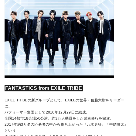
FANTASTICS from EXILE TRIBE
EXILE TRIBEの新グループとして、EXILEの世界・佐藤大樹をリーダー
に、
パフォーマー集団として2016年12月29日に結成。
全国14都市18会場50公演、約3万人動員をした武者修行を完遂。
2017年約3万名の応募者の中から勝ち上がった『八木勇征』『中島颯太』
という