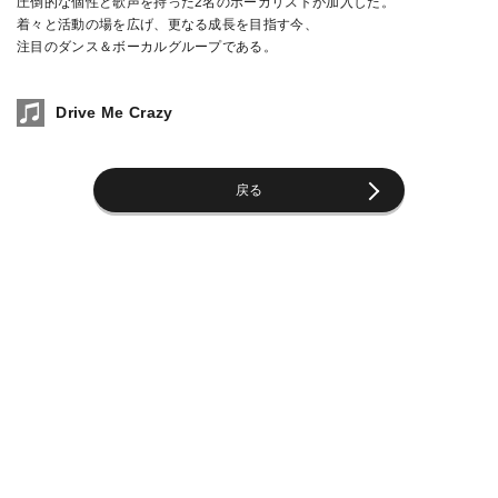
圧倒的な個性と歌声を持った2名のボーカリストが加入した。
着々と活動の場を広げ、更なる成長を目指す今、
注目のダンス＆ボーカルグループである。
Drive Me Crazy
戻る