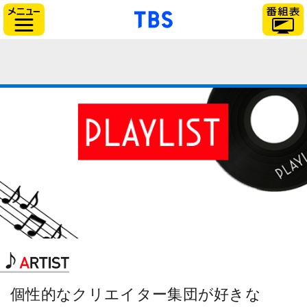
「TBSテレビ」トップ
サイドメニュー
個性的なクリエイター集団が好きな