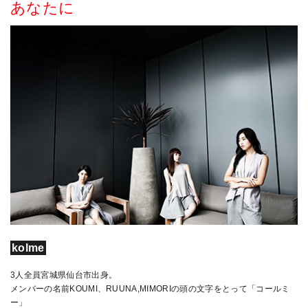
あなたに
kolme
3人全員宮城県仙台市出身。
メンバーの名前KOUMI、RUUNA,MIMORIの頭の文字をとって「コールミ
ー」