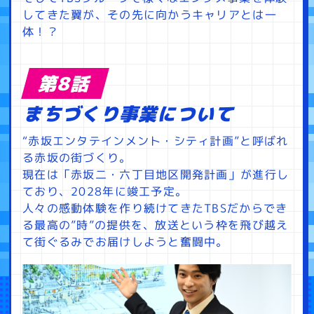
してきた翼が、その先に向かうキャリアとは一
体！？
第8話
まちづくり事業について
“赤坂エンタテインメント・シティ計画”と呼ばれ
る赤坂の街づくり。
現在は「赤坂二・六丁目地区開発計画」が進行し
ており、2028年に竣工予定。
人々の感動体験を作り続けてきたTBSだからでき
る最高の”時”の提供を、放送という枠を飛び越え
て街ぐるみでお届けしようと奮闘中。