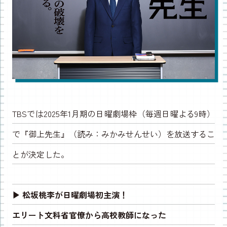
TBSでは2025年1月期の日曜劇場枠（毎週日曜よる9時）
で『御上先生』（読み：みかみせんせい）を放送するこ
とが決定した。
▶︎ 松坂桃李が日曜劇場初主演！
エリート文科省官僚から高校教師になった