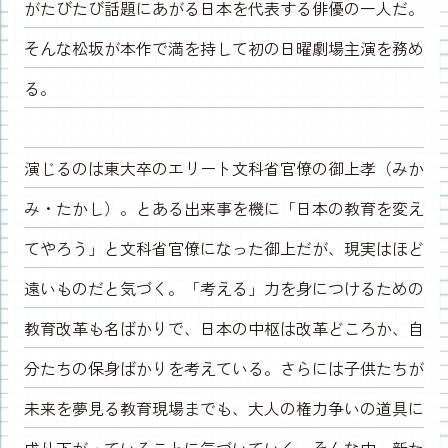
がたびたび話題にあがる日本を代表する俳優の一人だ。
そんな松坂が本作で満を持して初の日曜劇場主演を務め
る。
演じるのは東大卒のエリート文科省官僚の御上孝（みか
み・たかし）。とある出来事を機に「日本の教育を変え
てやろう」と文科省官僚になった御上だが、現実はほど
遠いものだと気づく。「考える」力を身につけるための
教育改革も名ばかりで、日本の中枢は改革どころか、自
分たちの保身ばかりを考えている。さらには子供たちが
未来を夢見る教育現場までも、大人の権力争いの道具に
成り下がっていることに気づいていく。そんな中、新た