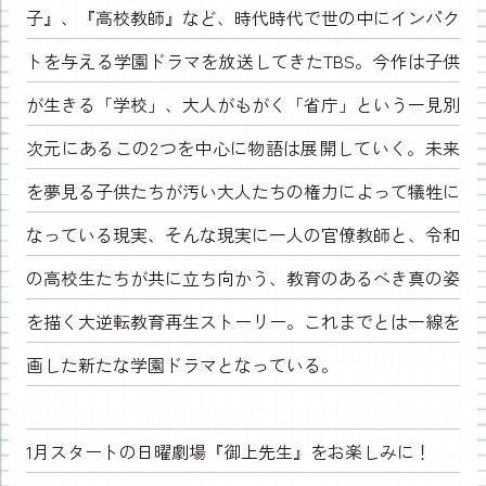
子』、『高校教師』など、時代時代で世の中にインパク
トを与える学園ドラマを放送してきたTBS。今作は子供
が生きる「学校」、大人がもがく「省庁」という一見別
次元にあるこの2つを中心に物語は展開していく。未来
を夢見る子供たちが汚い大人たちの権力によって犠牲に
なっている現実、そんな現実に一人の官僚教師と、令和
の高校生たちが共に立ち向かう、教育のあるべき真の姿
を描く大逆転教育再生ストーリー。これまでとは一線を
画した新たな学園ドラマとなっている。
1月スタートの日曜劇場『御上先生』をお楽しみに！