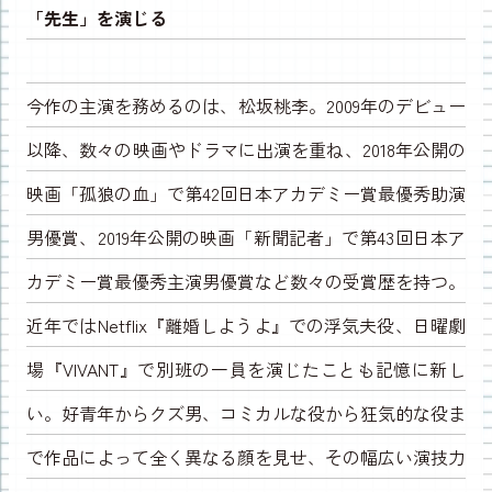
「先生」を演じる
今作の主演を務めるのは、松坂桃李。2009年のデビュー
以降、数々の映画やドラマに出演を重ね、2018年公開の
映画「孤狼の血」で第42回日本アカデミー賞最優秀助演
男優賞、2019年公開の映画「新聞記者」で第43回日本ア
カデミー賞最優秀主演男優賞など数々の受賞歴を持つ。
近年ではNetflix『離婚しようよ』での浮気夫役、日曜劇
場『VIVANT』で別班の一員を演じたことも記憶に新し
い。好青年からクズ男、コミカルな役から狂気的な役ま
で作品によって全く異なる顔を見せ、その幅広い演技力