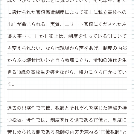
に設けられた官僚派遣制度によって御上に私立高校への
出向が命じられる。実質、エリート官僚にくだされた左
遷人事･･･。しかし御上は、制度を作っている側にいて
も変えられない、ならば現場から声をあげ、制度の内部
からぶっ壊せばいいと自ら教壇に立ち、令和の時代を生
きる18歳の高校生を導きながら、権力に立ち向かってい
く。
過去の出演作で官僚、教師とそれぞれを演じた経験を持
つ松坂。今作では、制度を作る側である官僚と、制度に
苦しめられる側である教師の両方を兼ねる
“官僚教師”
と