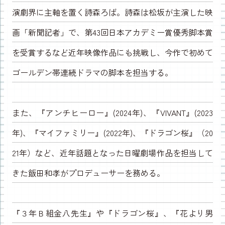
演劇界に主軸を置く詩森ろば。詩森は松坂が主演した映
画「新聞記者」で、第43回日本アカデミー賞優秀脚本賞
を受賞するなど近年映像作品にも挑戦し、今作で初めて
ゴールデン帯連続ドラマの脚本を担当する。
また、『アンチヒーロー』(2024年)、『VIVANT』(2023
年)、『マイファミリー』(2022年)、『ドラゴン桜』（20
21年）など、近年話題となった日曜劇場作品を担当して
きた飯田和孝がプロデューサーを務める。
『３年Ｂ組金八先生』や『ドラゴン桜』、『花より男