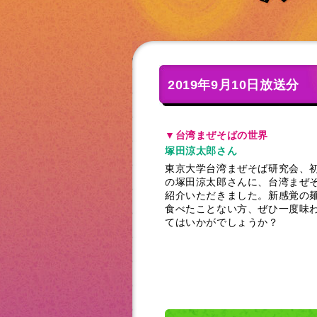
2019年9月10日放送分
▼台湾まぜそばの世界
塚田涼太郎さん
東京大学台湾まぜそば研究会、
の塚田涼太郎さんに、台湾まぜ
紹介いただきました。新感覚の
食べたことない方、ぜひ一度味
てはいかがでしょうか？