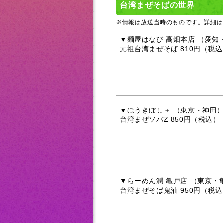
台湾まぜそばの世界
※情報は放送当時のものです。詳細は
▼麺屋はなび 高畑本店 （愛知
元祖台湾まぜそば 810円（税
▼ほうきぼし＋ （東京・神田
台湾まぜソバZ 850円（税込）
▼らーめん潤 亀戸店 （東京・
台湾まぜそば鬼油 950円（税