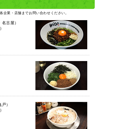
各企業・店舗までお問い合わせください。
・名古屋）
込）
）
亀戸）
込）