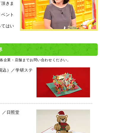
て頂きま
イベント
みてはい
界
各企業・店舗までお問い合わせください。
（税込）／学研ステ
込）／日照堂