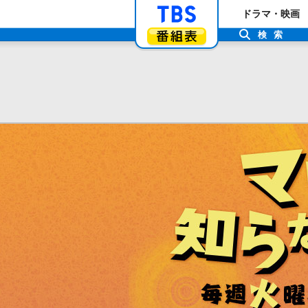
「TBSテレビ」ト
ドラマ・映画
番組表
検索