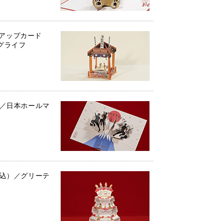
アップカード
グライフ
）／日本ホールマ
税込）／グリーテ