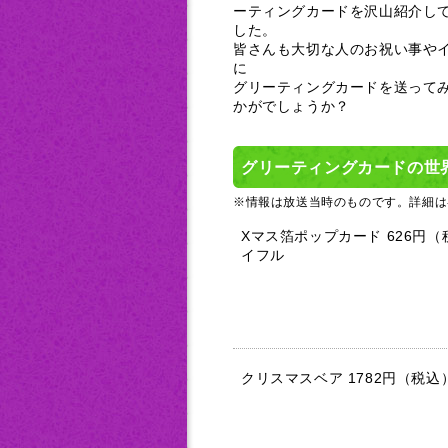
ーティングカードを沢山紹介し
した。
皆さんも大切な人のお祝い事や
に
グリーティングカードを送って
かがでしょうか？
グリーティングカードの世
※情報は放送当時のものです。詳細は
Xマス箔ポップカード 626円
イフル
クリスマスベア 1782円（税