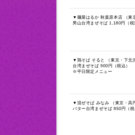
▼麺屋はるか 秋葉原本店 （東
男山台湾まぜそば 1,180円（
▼鶏そば そると （東京・下北
台湾まぜそば 900円（税込）
※平日限定メニュー
▼混ぜそば みなみ （東京・高
バター台湾まぜそば 850円（