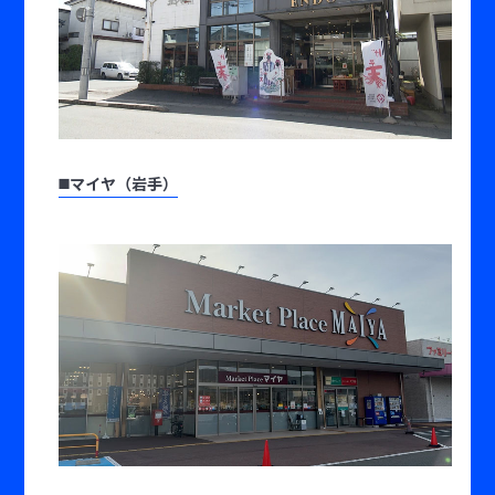
◼️マイヤ（岩手）