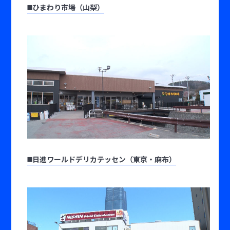
◼️ひまわり市場（山梨）
◼️日進ワールドデリカテッセン（東京・麻布）