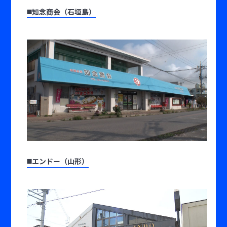
◼️知念商会（石垣島）
◼️エンドー（山形）