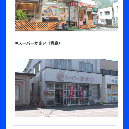
◼️スーパーかさい（青森）