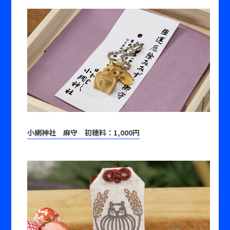
小網神社 麻守 初穂料：1,000円