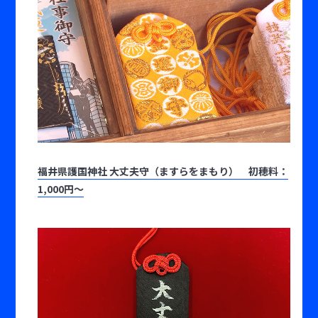
福井県護国神社 大丈夫守（ますらをまもり） 初穂料：
1,000円〜