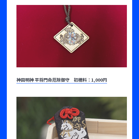
神田明神 平将門命厄除御守 初穂料：1,000円