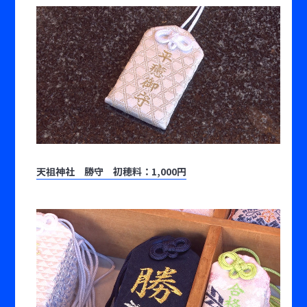
天祖神社 勝守 初穂料：1,000円