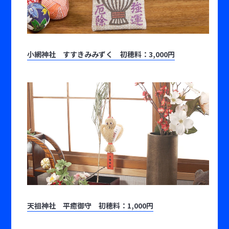
小網神社 すすきみみずく 初穂料：3,000円
天祖神社 平癒御守 初穂料：1,000円