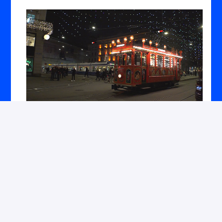
※情報は放送当時のものです。
これまでの放送
これまでの配信は
こちら