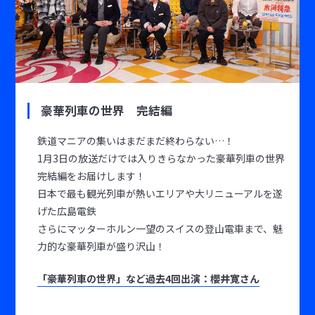
豪華列車の世界 完結編
鉄道マニアの集いはまだまだ終わらない…！
1月3日の放送だけでは入りきらなかった豪華列車の世界
完結編をお届けします！
日本で最も観光列車が熱いエリアや大リニューアルを遂
げた広島電鉄
さらにマッターホルン一望のスイスの登山電車まで、魅
力的な豪華列車が盛り沢山！
「豪華列車の世界」など過去4回出演：櫻井寛さん