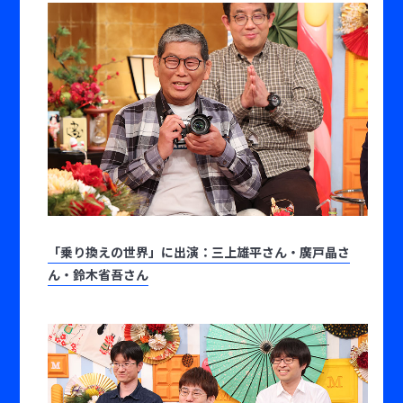
「乗り換えの世界」に出演：三上雄平さん・廣戸晶さ
ん・鈴木省吾さん