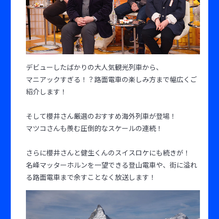
デビューしたばかりの大人気観光列車から、
マニアックすぎる！？路面電車の楽しみ方まで幅広くご
紹介します！
そして櫻井さん厳選のおすすめ海外列車が登場！
マツコさんも羨む圧倒的なスケールの連続！
さらに櫻井さんと健生くんのスイスロケにも続きが！
名峰マッターホルンを一望できる登山電車や、街に溢れ
る路面電車まで余すことなく放送します！