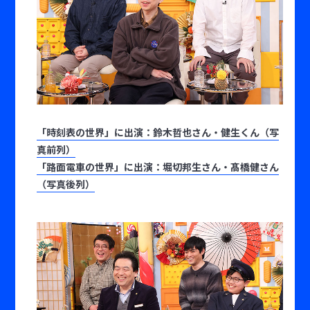
「時刻表の世界」に出演：鈴木哲也さん・健生くん（写
真前列）
「路面電車の世界」に出演：堀切邦生さん・髙橋健さん
（写真後列）