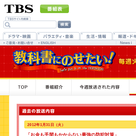
2012年1月31日（火）
「お金も手間もかからない最強の防犯対策」