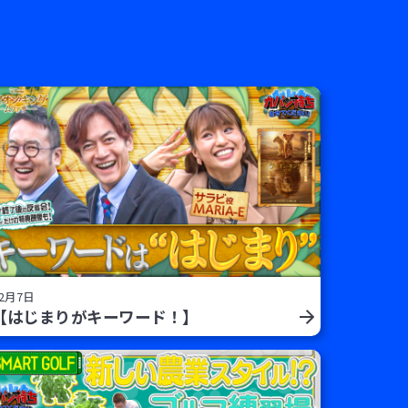
2月7日
【はじまりがキーワード！】