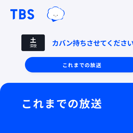
TBSグループキャラクター『ワクテ
TBSテレビ｜ときめくときを。
土
カバン持ちさせてくださ
深夜
これまでの放送
これまでの放送