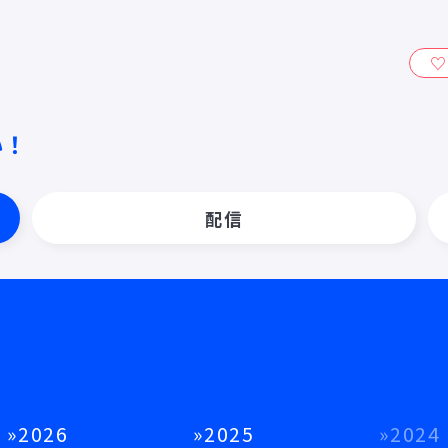
ィ』
い！
配信
2026
2025
2024