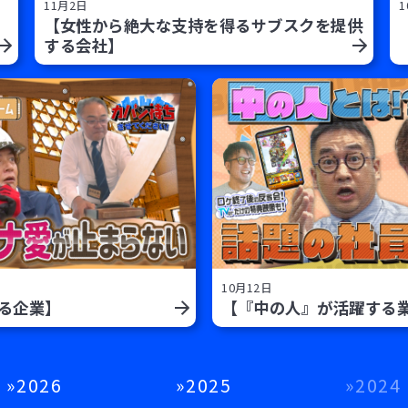
11月2日
1
【女性から絶大な支持を得るサブスクを提供
する会社】
10月12日
なる企業】
【『中の人』が活躍する
2026
2025
2024