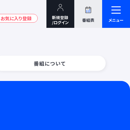
番組表
メニュー
番組について