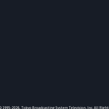
©
1995-2026, Tokyo Broadcasting System Television, Inc. All Right