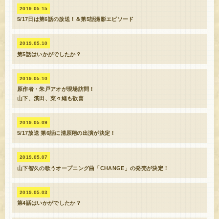
2019.05.15
5/17日は第6話の放送！＆第5話撮影エピソード
2019.05.10
第5話はいかがでしたか？
2019.05.10
原作者・朱戸アオが現場訪問！
山下、濱田、菜々緒も歓喜
2019.05.09
5/17放送 第6話に清原翔の出演が決定！
2019.05.07
山下智久の歌うオープニング曲「CHANGE」の発売が決定！
2019.05.03
第4話はいかがでしたか？