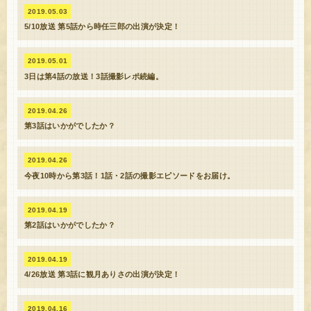
2019.05.03
5/10放送 第5話から時任三郎の出演が決定！
2019.05.01
3日は第4話の放送！3話撮影レポ続編。
2019.04.26
第3話はいかがでしたか？
2019.04.26
今夜10時から第3話！1話・2話の撮影エピソードをお届け。
2019.04.19
第2話はいかがでしたか？
2019.04.19
4/26放送 第3話に観月ありさの出演が決定！
2019.04.16