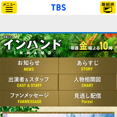
「TBSテレビ」トップ
サイドメニュー