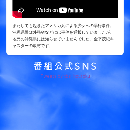
またしても起きたアメリカ兵による少女への暴行事件。
沖縄県警は外務省などには事件を通報していましたが、
地元の沖縄県には知らせていませんでした。金平茂紀キ
ャスターの取材です。
Tweets by tbs_houtoku