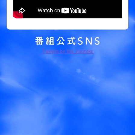
Tweets by tbs_houtoku