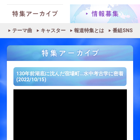
テーマ曲
キャスター
報道特集とは
番組SNS
130年前湖底に沈んだ宿場町…水中考古学に密着
(2022/10/15)