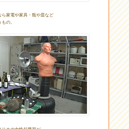
なら家電や家具・瓶や皿など
うもの。