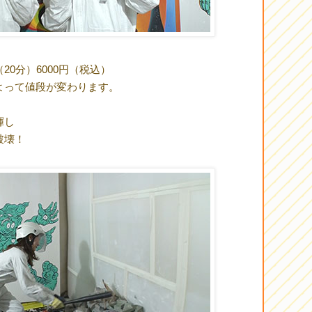
0分）6000円（税込）
よって値段が変わります。
揮し
破壊！