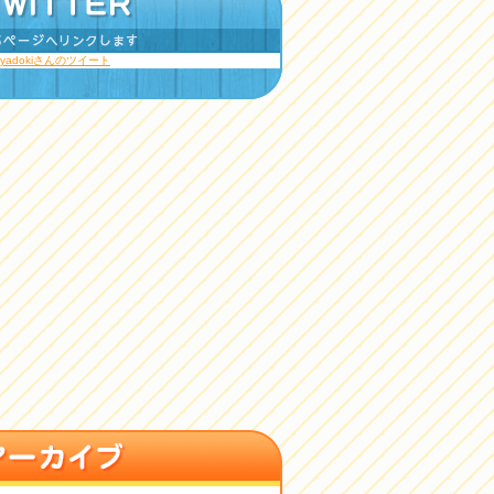
ayadokiさんのツイート