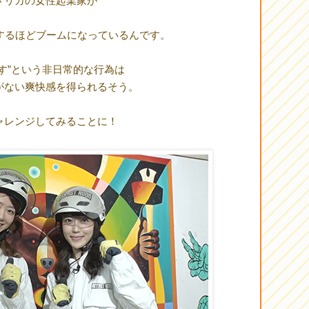
メリカの女性起業家が
するほどブームになっているんです。
す”という非日常的な行為は
がない爽快感を得られるそう。
ャレンジしてみることに！