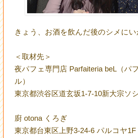
きょう、お酒を飲んだ後のシメにい
＜取材先＞
夜パフェ専門店 Parfaiteria beL
ル）
東京都渋谷区道玄坂1-7-10新大宗ソ
廚 otona くろぎ
東京都台東区上野3-24-6 パルコヤ1F