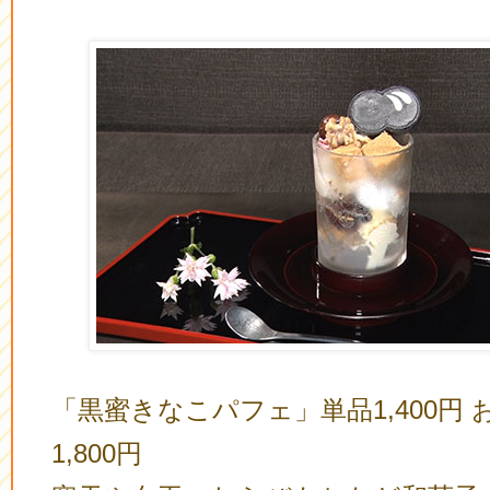
「黒蜜きなこパフェ」単品1,400円
1,800円