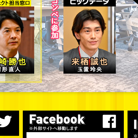
公式Twitter(外部サイト)
公式