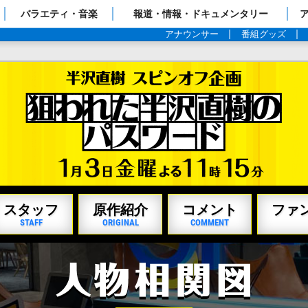
ップページ
バラエティ・音楽
報道・情報・ドキュメンタリー
アナウンサー
番組グッズ
スタッフ
原作紹介
コメント
ファ