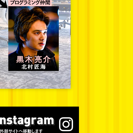
Facebook(外部サイト)
公式Instagram(外部