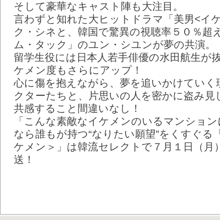
そして豪華なキャスト陣も大注目。
言わずと知れた大ヒットドラマ「美男<イ
ク・シネと、韓国で驚異の視聴率５０％超
ム・タック」のユン・シユンが夢の共演。
留学生役には日本人若手俳優の水田航生が
ケメン度もさらにアップ！
心に傷を抱えながら、夢を追いかけていく
クターたちと、片思いの人を密かに盗み見
共感すること間違いなし！
「こんな素敵なイケメンのいるマンション
なら誰もが持つ“なりたい願望”をくすぐる
ケメン＞」は韓流セレクトで７月１日（月
送！