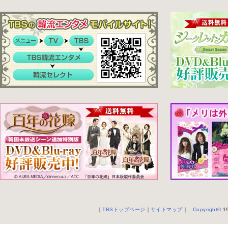
｜
TBSトップページ
｜
サイトマップ
｜
Copyright
©
19