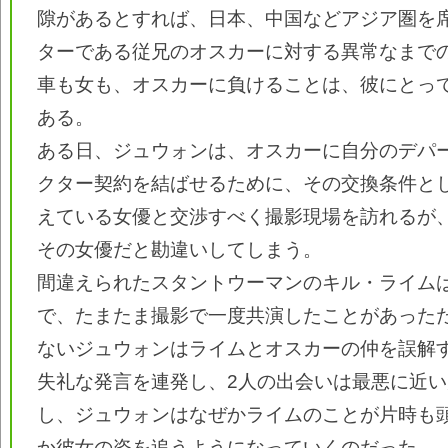
隙があるとすれば、日本、中国などアジア圏を
ターである従兄のオスカーに対する異常なまで
車も女も、オスカーに負けることは、彼にとっ
ある。
ある日、ジュウォンは、オスカーに自分のデパ
クター契約を結ばせるために、その交換条件と
えている女優と交渉すべく撮影現場を訪れるが
その女優だと勘違いしてしまう。
間違えられたスタントウーマンのキル・ライム
で、たまたま撮影で一度共演したことがあった
ないジュウォンはライムとオスカーの仲を誤解
失礼な発言を連発し、2人の出会いは最悪に近
し、ジュウォンはなぜかライムのことが片時も
か彼女の姿を追うようになっていくのだった。