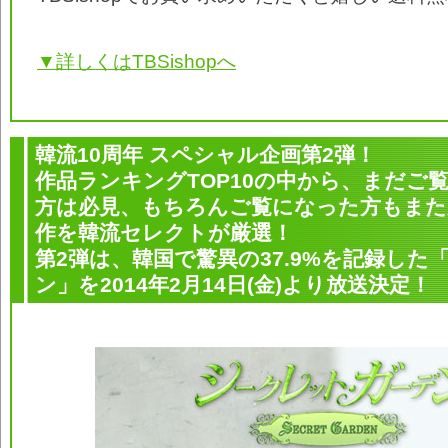
▼詳しくはTBSishopへ
韓流10周年 スペシャル企画第2弾！
作品ランキングTOP10の中から、まだご
方は必見、もちろんご覧になった方もまた
作を韓流セレクトが厳選！
第2弾は、韓国で驚異の37.9%を記録し
ン」を2014年2月14日(金)より放送決定！