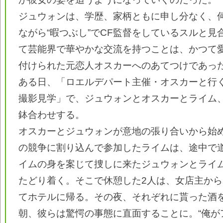
ジュウォンは、学歴、家柄ともに申し分なく、
ながら“暇つぶし”でCF監督をしているスルと見
て芸能界で華やかな交流を持つことは、かつて
付けられた元恋人オスカーへのあてつけであっ
ある日、「ロエルデパート主催・オスカーと行
撮影見学」で、ジュウォンとオスカーとライム
鉢合わせする。
オスカーとジュウォンが意地の張り合いから始
の競争に割り込んで参加したライムは、途中で
イムの身を案じて捜しに来たジュウォンとライ
たどり着く。そこで休憩した2人は、女店主か
てホテルに帰る。その夜、それぞれに貰った酒
朝、彼らは驚愕の事態に直面することに。“俺がア