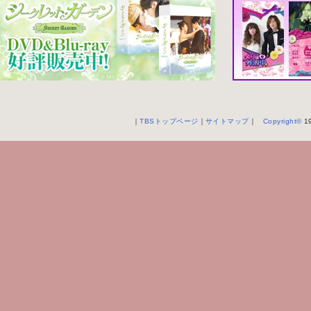
｜
TBSトップページ
｜
サイトマップ
｜
Copyright
©
19