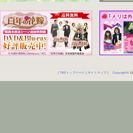
｜
TBSトップページ
｜
サイトマップ
｜
Copyright
©
19