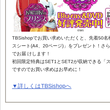
TBSishopでお買い求めいただくと、先着50
スシート(A4、20ページ)」をプレゼント！さ
でお届 けします！
初回限定特典はSET1とSET2が収納できる「
ですのでお買い求めはお早めに！
▼詳しくはTBSishopへ