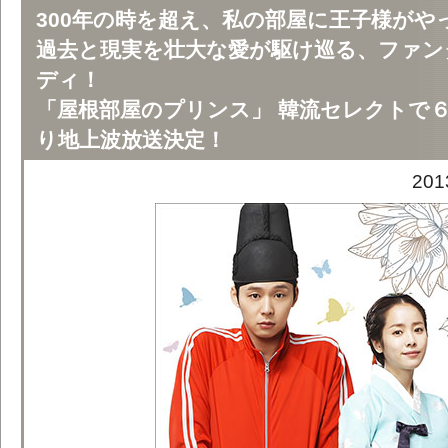
300年の時を超え、私の部屋に王子様がやっ
過去と現実を壮大な愛が駆け巡る、ファン
ディ！
「屋根部屋のプリンス」 韓流セレクトで
り地上波放送決定！
20