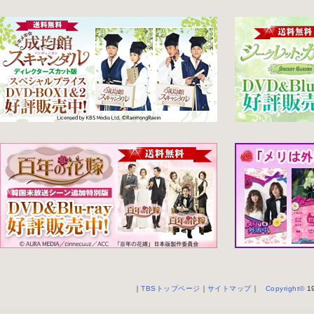
｜
TBSトップページ
｜
サイトマップ
｜
Copyright
©
19