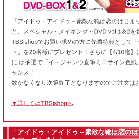
『アイドゥ・アイドゥ～素敵な靴は恋のはじまり』の
と、スペシャル・メイキング～DVD vol.1＆2
TBSishopでお買い求めの方に先着特典として
ト」を20名様にプレゼント！さらに【4/10迄
に は抽選で「イ・ジャンウ直筆ミニサイン色紙
ャンス！
数がなくなり次第終了となりますのでご注文は
▼詳しくはTBSishopへ
「アイドゥ・アイドゥ～素敵な靴は恋のは