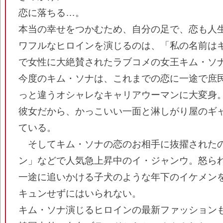
恋に落ちる…。
本当の幸せをつかむため、自分の足で、恋も人
ワフルなヒロインを演じるのは、「私の名前は
で女性に大絶賛されたラブコメの女王キム・ソ
今度のキム・ソナは、これまでの恋に一途で庶
っと違うオシャレなキャリアウーマンに大変身
彼女だから、かっこいい一面と淋しがり屋のギ
ている。
そしてキム・ソナの恋のお相手に抜擢された
ン」などで人気急上昇中のイ・ジャンウ。怒ら
一途に追いかける子犬のような年下のイケメン
キュンせずにはいられない。
キム・ソナ演じるヒロインの最新ファッション