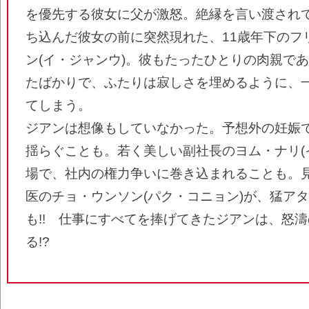
を優先する彼女に父が激怒。絶縁を言い渡され
ち込んだ彼女の前に突然現れた、11歳年下のフ
ン(イ・ジャンウ)。彼もたったひとりの肉親で
たばかりで、ふたりは寂しさを埋めるように、
てしまう。
ジアンは想像もしていなかった。予想外の妊娠
揺らぐことも。若く美しい副社長のヨム・ナリ(
場で、社内の権力争いに巻き込まれることも。
医のチョ・ウンソン(パク・コニョン)が、猛ア
も!! 仕事にすべてを捧げてきたジアンは、怒
る!?