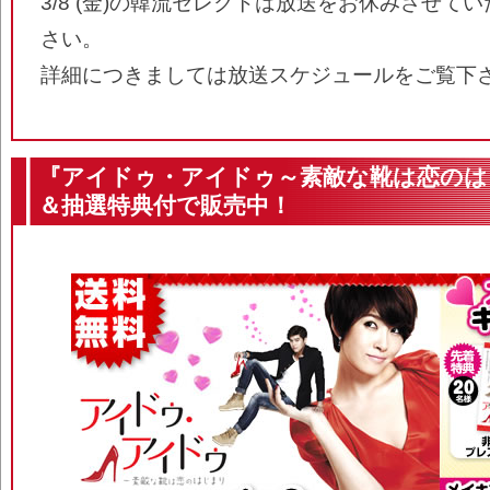
3/8 (金)の韓流セレクトは放送をお休みさせて
さい。
詳細につきましては放送スケジュールをご覧下
『アイドゥ・アイドゥ～素敵な靴は恋のは
＆抽選特典付で販売中！