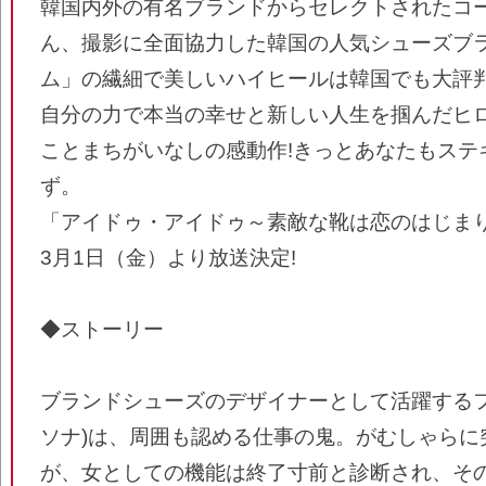
韓国内外の有名ブランドからセレクトされたコ
ん、撮影に全面協力した韓国の人気シューズブ
ム」の繊細で美しいハイヒールは韓国でも大評
自分の力で本当の幸せと新しい人生を掴んだヒ
ことまちがいなしの感動作!きっとあなたもステ
ず。
「アイドゥ・アイドゥ～素敵な靴は恋のはじま
3月1日（金）より放送決定!
◆ストーリー
ブランドシューズのデザイナーとして活躍するフ
ソナ)は、周囲も認める仕事の鬼。がむしゃらに
が、女としての機能は終了寸前と診断され、そ