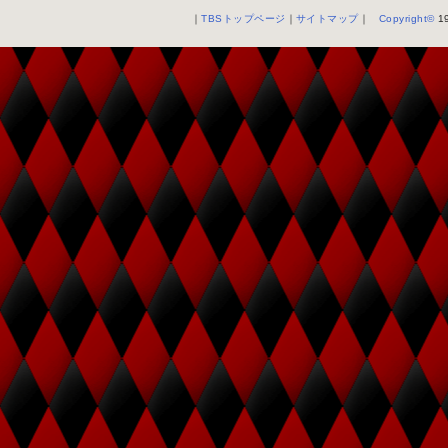
｜
TBSトップページ
｜
サイトマップ
｜
Copyright
©
19