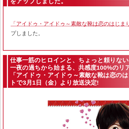
をアップしました。
「アイドゥ・アイドゥ～素敵な靴は恋のはじま
プしました。
仕事一筋のヒロインと、ちょっと頼りない
一夜の過ちから始まる、共感度100%のリ
「アイドゥ・アイドゥ～素敵な靴は恋のは
トで3月1日（金）より放送決定!