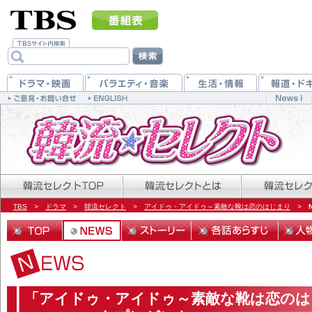
TBS
>
ドラマ
>
韓流セレクト
>
アイドゥ・アイドゥ～素敵な靴は恋のはじまり
>
「アイドゥ・アイドゥ～素敵な靴は恋のは