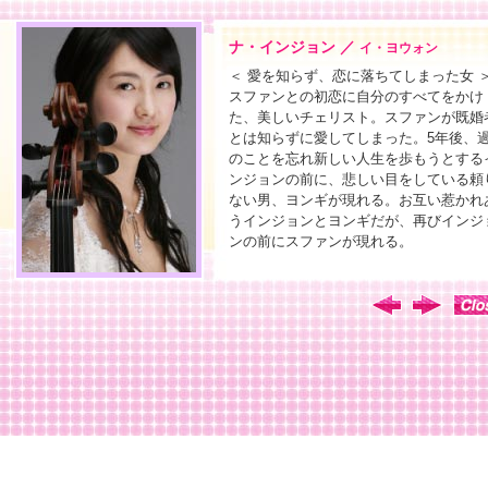
ナ・インジョン ／
イ・ヨウォン
＜ 愛を知らず、恋に落ちてしまった女 
スファンとの初恋に自分のすべてをかけ
た、美しいチェリスト。スファンが既婚
とは知らずに愛してしまった。5年後、
のことを忘れ新しい人生を歩もうとする
ンジョンの前に、悲しい目をしている頼
ない男、ヨンギが現れる。お互い惹かれ
うインジョンとヨンギだが、再びインジ
ンの前にスファンが現れる。