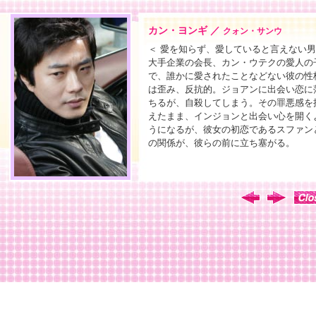
カン・ヨンギ ／
クォン・サンウ
＜ 愛を知らず、愛していると言えない男
大手企業の会長、カン・ウテクの愛人の
で、誰かに愛されたことなどない彼の性
は歪み、反抗的。ジョアンに出会い恋に
ちるが、自殺してしまう。その罪悪感を
えたまま、インジョンと出会い心を開く
うになるが、彼女の初恋であるスファン
の関係が、彼らの前に立ち塞がる。