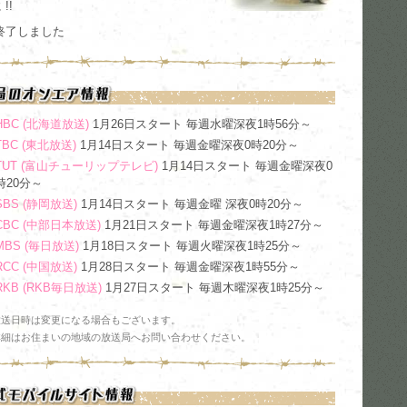
!!
終了しました
HBC (北海道放送)
1月26日スタート 毎週水曜深夜1時56分～
TBC (東北放送)
1月14日スタート 毎週金曜深夜0時20分～
TUT (富山チューリップテレビ)
1月14日スタート 毎週金曜深夜0
時20分～
SBS (静岡放送)
1月14日スタート 毎週金曜 深夜0時20分～
CBC (中部日本放送)
1月21日スタート 毎週金曜深夜1時27分～
MBS (毎日放送)
1月18日スタート 毎週火曜深夜1時25分～
RCC (中国放送)
1月28日スタート 毎週金曜深夜1時55分～
RKB (RKB毎日放送)
1月27日スタート 毎週木曜深夜1時25分～
放送日時は変更になる場合もございます。
詳細はお住まいの地域の放送局へお問い合わせください。