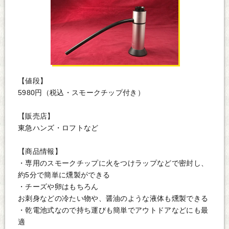
【値段】
5980円（税込・スモークチップ付き）
【販売店】
東急ハンズ・ロフトなど
【商品情報】
・専用のスモークチップに火をつけラップなどで密封し、
約5分で簡単に燻製ができる
・チーズや卵はもちろん
お刺身などの冷たい物や、醤油のような液体も燻製できる
・乾電池式なので持ち運びも簡単でアウトドアなどにも最
適