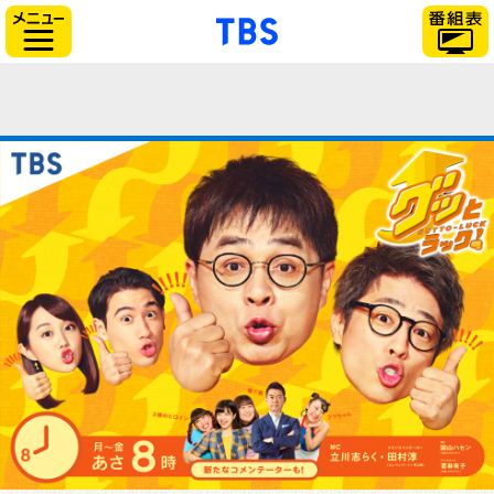
「TBSテレビ」トップ
サイドメニュー
!DOCTYPE html>