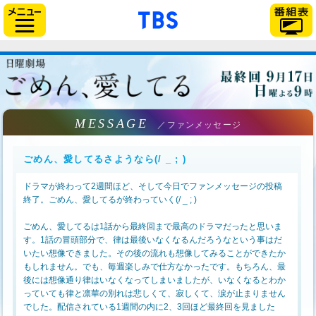
「TBSテレビ」トップペー
サイドメニュー
MESSAGE
／ファンメッセージ