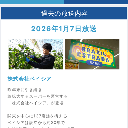
2026年1月7日放送
株式会社ベイシア
昨年末に引き続き
急拡大するスーパーを運営する
「株式会社ベイシア」が登場
関東を中心に137店舗を構える
ベイシアは設立から約30年で