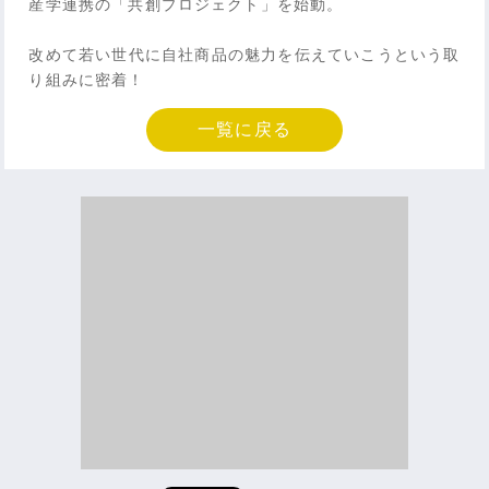
産学連携の「共創プロジェクト」を始動。
改めて若い世代に自社商品の魅力を伝えていこうという取
り組みに密着！
一覧に戻る