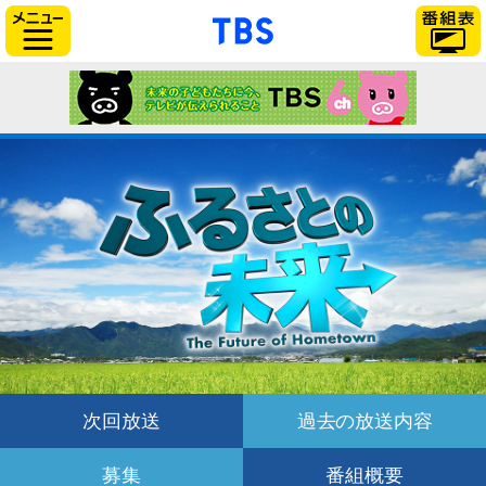
「TBSテレビ」トップ
サイドメニュー