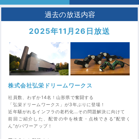
2025年11月26日放送
株式会社弘栄ドリームワークス
社員数、わずか14名！山形県で奮闘する
「弘栄ドリームワークス」が3年ぶりに登場！
近年騒がれるインフラの老朽化…その問題解決に向けて
前回ご紹介した、配管の中を検査・点検できる“配管く
ん”がパワーアップ！