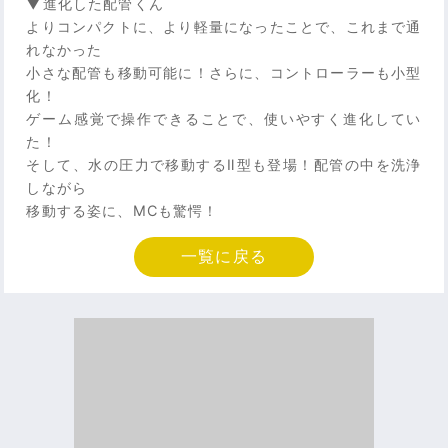
▼進化した配管くん
よりコンパクトに、より軽量になったことで、これまで通
れなかった
小さな配管も移動可能に！さらに、コントローラーも小型
化！
ゲーム感覚で操作できることで、使いやすく進化してい
た！
そして、水の圧力で移動するⅡ型も登場！配管の中を洗浄
しながら
移動する姿に、MCも驚愕！
一覧に戻る