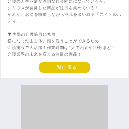
介護の人手不足が深刻な社会問題になっている今、
シリウスが開発した商品が注目を集めている！
それが、お湯を噴射しながら汚れを吸い取る「スイトルボ
ディ」。
▼実際の介護施設に密着
横になったまま体、頭を洗うことができるため
介護施設で大活躍！作業時間は1人でわずか10分ほど！
介護業界の未来を変える注目の商品！
一覧に戻る