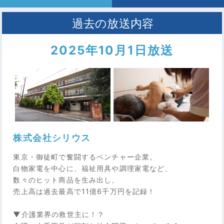
2025年10月1日放送
株式会社シリウス
東京・御徒町で奮闘するベンチャー企業。
白物家電を中心に、福祉用具や調理家電など、
数々のヒット商品を生み出し、
売上高は過去最高で11億6千万円を記録！
▼介護業界の救世主に！？