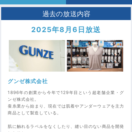
2025年8月6日放送
グンゼ株式会社
1896年の創業から今年で129年目という超老舗企業・グ
ンゼ株式会社。
蚕糸業から始まり、現在では肌着やアンダーウェアを主力
商品として製造している。
肌に触れるラベルをなくしたり、縫い目のない商品を開発