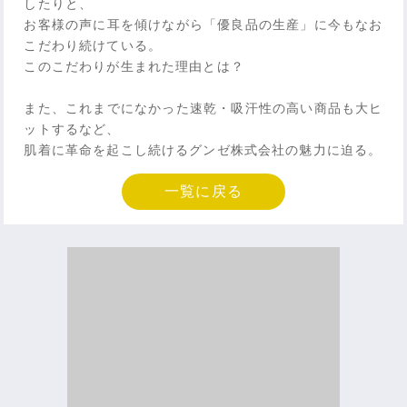
したりと、
お客様の声に耳を傾けながら「優良品の生産」に今もなお
こだわり続けている。
このこだわりが生まれた理由とは？
また、これまでになかった速乾・吸汗性の高い商品も大ヒ
ットするなど、
肌着に革命を起こし続けるグンゼ株式会社の魅力に迫る。
一覧に戻る