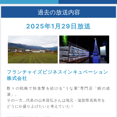
2025年1月29日放送
フランチャイズビジネスインキュベーション
株式会社
数々の戦略で快進撃を続ける“うな重”専門店「鰻の成
瀬」。
その一方…代表の山本昌弘さんは地元・滋賀県高島市を
どうにか盛り上げたいと考えていた！