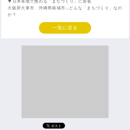
▼日本各地で携わる「まちづくり」に密着
大阪府大東市、沖縄県南城市…どんな「まちづくり」なの
か？
一覧に戻る