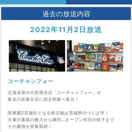
2022年11月2日放送
コーチャンフォー
北海道発の大型複合店「コーチャンフォー」が
東京の若葉台店に続き関東へ進出！
関東圏2店舗目となる新店舗は茨城県のつくば市！
大量の書籍の搬入から陳列…オープン初日の様子まで
その裏側を密着取材！