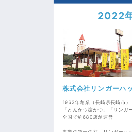
2022
株式会社リンガーハ
1962年創業（長崎県長崎市）
「とんかつ濵かつ」「リンガ
全国で約680店舗運営
事業の第一の柱「リンガーハ