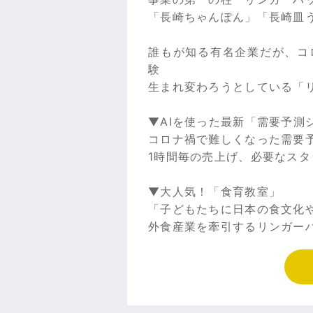
「長崎ちゃんぽん」「長崎皿
誰もが知る有名企業だが、コ
験
生まれ変わろうとしている「
▼AIを使った最新「需要予測
コロナ禍で難しくなった需要予
1時間毎の売上げ、必要なス
▼大人気！「食育教室」
「子どもたちに日本の食文化
外食産業を牽引するリンガー