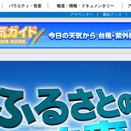
ップページ
バラエティ・音楽
報道・情報・ドキュメンタリー
アナウンサー
番組グッズ