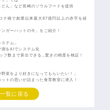
うどん」など長崎のソウルフードを提供
ロナ禍で創業以来最大87億円以上の赤字を経
リンガーハットの今」をご紹介！
システム」
測をAIでシステム化
タッフ数まで算出できる…驚きの精度を検証！
や野菜をより好きになってもらいたい！」
ハットの思いが詰まった食育教室に潜入！
一覧に戻る