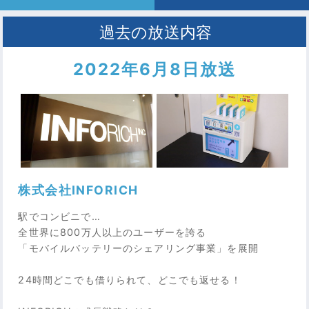
2022年6月8日放送
株式会社INFORICH
駅でコンビニで…
全世界に800万人以上のユーザーを誇る
「モバイルバッテリーのシェアリング事業」を展開
24時間どこでも借りられて、どこでも返せる！