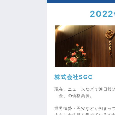
202
株式会社SGC
現在、ニュースなどで連日報
「金」の価格高騰。
世界情勢・円安などが相まっ
まさに今注目を集めているの