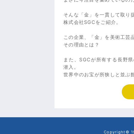
そんな「金」を一貫して取り
株式会社SGCをご紹介。
この企業、「金」を美術工芸
その理由とは？
また、SGCが所有する長野
潜入。
世界中のお宝が所狭しと並ぶ
Copyright©
1