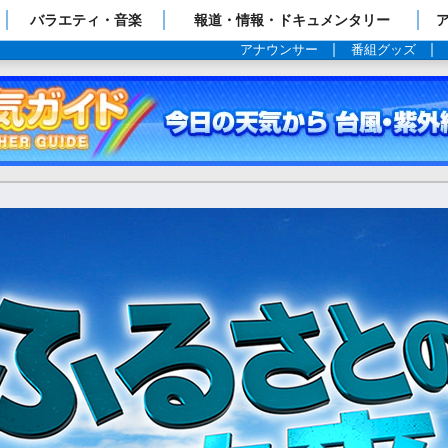
ップページ
バラエティ・音楽
報道・情報・ドキュメンタリー
アナウンサー
番組グッズ