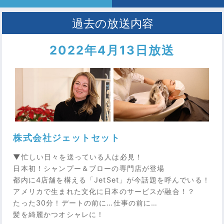
2022年4月13日放送
株式会社ジェットセット
▼忙しい日々を送っている人は必見！
日本初！シャンプー＆ブローの専門店が登場
都内に4店舗を構える「JetSet」が今話題を呼んでいる！
アメリカで生まれた文化に日本のサービスが融合！？
たった30分！デートの前に…仕事の前に…
髪を綺麗かつオシャレに！