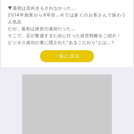
▼最初は見向きもされなかった…
2014年創業から8年目…今では多くのお客さんで賑わう
人気店
だが、最初は挫折の連続だった…
そこで、店が繁盛するために行った経営戦略をご紹介！
ビジネス成功の裏に隠された“あるこだわり”とは…？
一覧に戻る