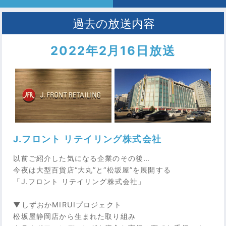
2022年2月16日放送
J.フロント リテイリング株式会社
以前ご紹介した気になる企業のその後…
今夜は大型百貨店“大丸”と“松坂屋”を展開する
「J.フロント リテイリング株式会社」
▼しずおかMIRUIプロジェクト
松坂屋静岡店から生まれた取り組み