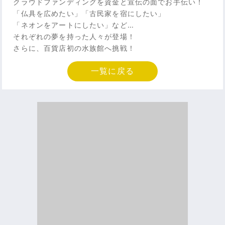
クラウドファンディングを資金と宣伝の面でお手伝い！
「仏具を広めたい」「古民家を宿にしたい」
「ネオンをアートにしたい」など…
それぞれの夢を持った人々が登場！
さらに、百貨店初の水族館へ挑戦！
一覧に戻る