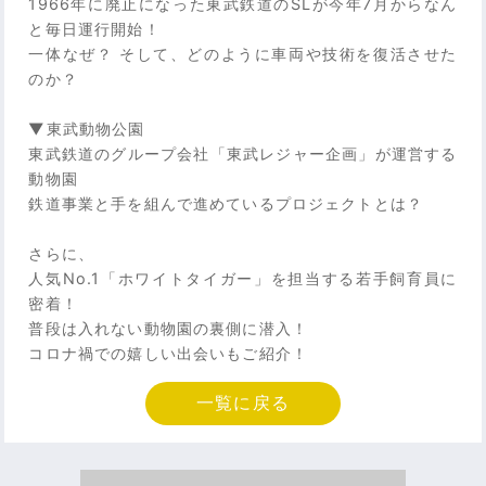
1966年に廃止になった東武鉄道のSLが今年7月からなん
と毎日運行開始！
一体なぜ？ そして、どのように車両や技術を復活させた
のか？
▼東武動物公園
東武鉄道のグループ会社「東武レジャー企画」が運営する
動物園
鉄道事業と手を組んで進めているプロジェクトとは？
さらに、
人気No.1「ホワイトタイガー」を担当する若手飼育員に
密着！
普段は入れない動物園の裏側に潜入！
コロナ禍での嬉しい出会いもご紹介！
一覧に戻る