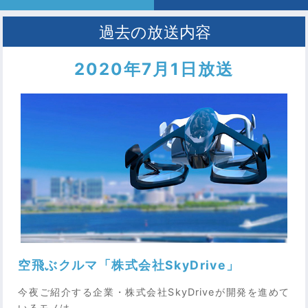
2020年7月1日放送
空飛ぶクルマ「株式会社SkyDrive」
今夜ご紹介する企業・株式会社SkyDriveが開発を進めて
いるモノは、