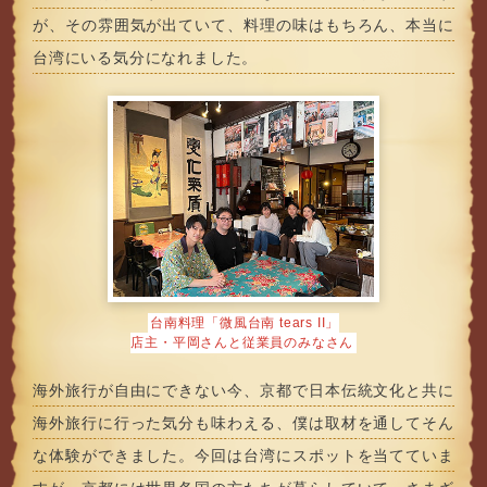
が、その雰囲気が出ていて、料理の味はもちろん、本当に
台湾にいる気分になれました。
台南料理「微風台南 tears II」
店主・平岡さんと従業員のみなさん
海外旅行が自由にできない今、京都で日本伝統文化と共に
海外旅行に行った気分も味わえる、僕は取材を通してそん
な体験ができました。今回は台湾にスポットを当てていま