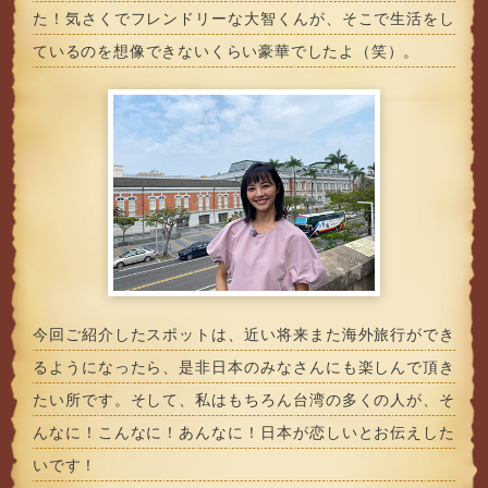
た！気さくでフレンドリーな大智くんが、そこで生活をし
ているのを想像できないくらい豪華でしたよ（笑）。
今回ご紹介したスポットは、近い将来また海外旅行ができ
るようになったら、是非日本のみなさんにも楽しんで頂き
たい所です。そして、私はもちろん台湾の多くの人が、そ
んなに！こんなに！あんなに！日本が恋しいとお伝えした
いです！