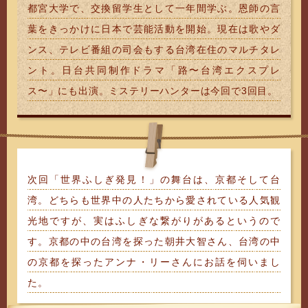
都宮大学で、交換留学生として一年間学ぶ。恩師の言
葉をきっかけに日本で芸能活動を開始。現在は歌やダ
ンス、テレビ番組の司会もする台湾在住のマルチタレ
ント。日台共同制作ドラマ「路〜台湾エクスプレ
ス〜」にも出演。ミステリーハンターは今回で3回目。
次回「世界ふしぎ発見！」の舞台は、京都そして台
湾。どちらも世界中の人たちから愛されている人気観
光地ですが、実はふしぎな繋がりがあるというので
す。京都の中の台湾を探った朝井大智さん、台湾の中
の京都を探ったアンナ・リーさんにお話を伺いまし
た。