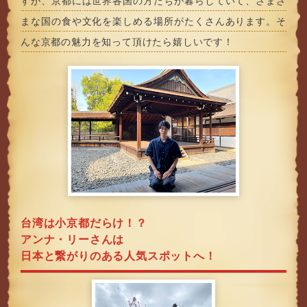
すが、京都には世界各国の方たちが暮らしていて、さまざ
まな国の食や文化を楽しめる場所がたくさんあります。そ
んな京都の魅力を知って頂けたら嬉しいです！
台湾は小京都だらけ！？
アンナ・リーさんは
日本と繋がりのある人気スポットへ！