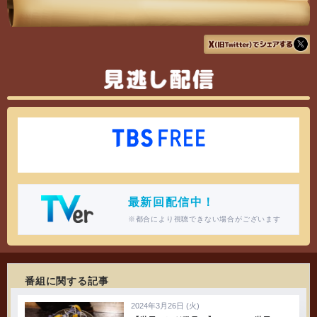
見逃し配信
最新回配信中！
※都合により視聴できない場合がございます
番組に関する記事