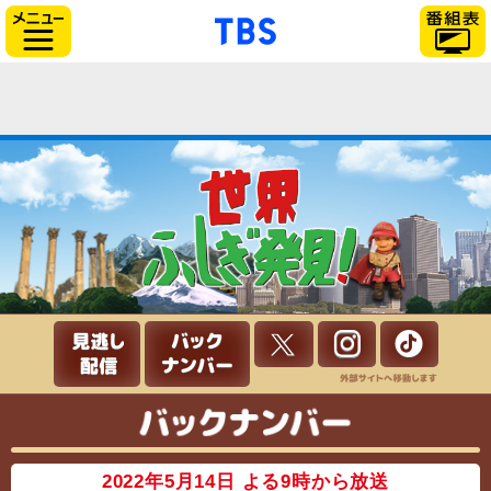
「TBSテレビ」トップペー
サイドメニュー
バックナ
2022年5月14日 よる9時から放送