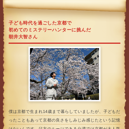
子ども時代を過ごした京都で
初めてのミステリーハンターに挑んだ
朝井大智さん
僕は京都で生まれ14歳まで暮らしていましたが、子どもだ
ったこともあって京都の良さをしみじみ感じたという記憶
はないんです。父方のルーツである台湾では京都が大人気