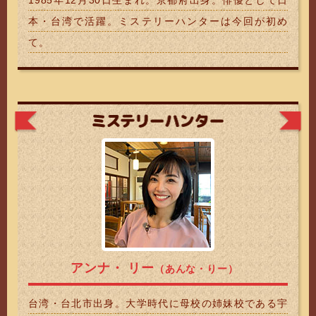
本・台湾で活躍。ミステリーハンターは今回が初め
て。
ミステリーハ
アンナ・ リー
（あんな・りー）
台湾・台北市出身。大学時代に母校の姉妹校である宇