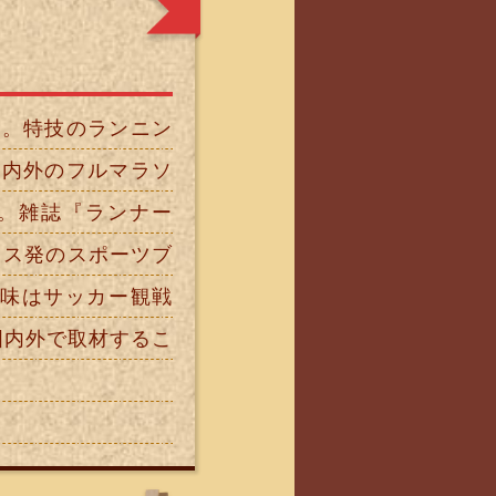
ーハンター
躍。特技のランニン
国内外のフルマラソ
。雑誌『ランナー
イス発のスポーツブ
趣味はサッカー観戦
国内外で取材するこ