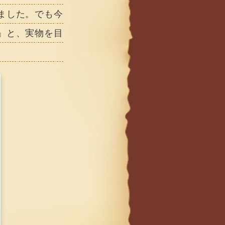
ました。でも今
」と、実物を目