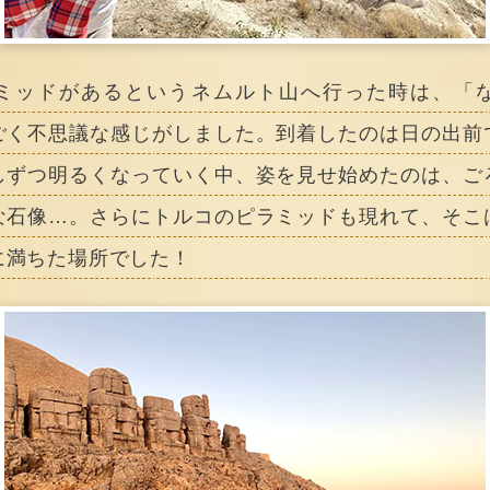
ミッドがあるというネムルト山へ行った時は、「
ごく不思議な感じがしました。到着したのは日の出前
しずつ明るくなっていく中、姿を見せ始めたのは、ご
な石像…。さらにトルコのピラミッドも現れて、そこ
に満ちた場所でした！