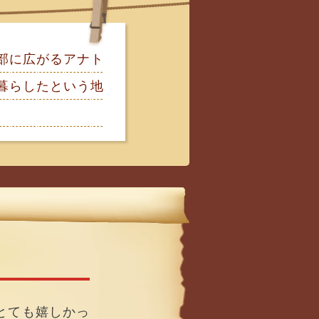
部に広がるアナト
が暮らしたという地
とても嬉しかっ