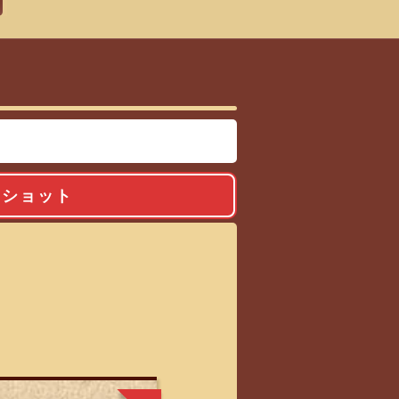
ックナンバー
フショット