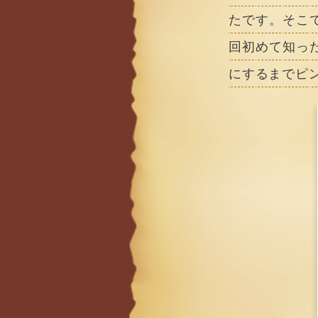
たです。そこ
回初めて知っ
にするまでピ