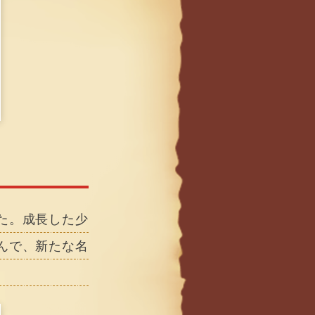
た。成長した少
んで、新たな名