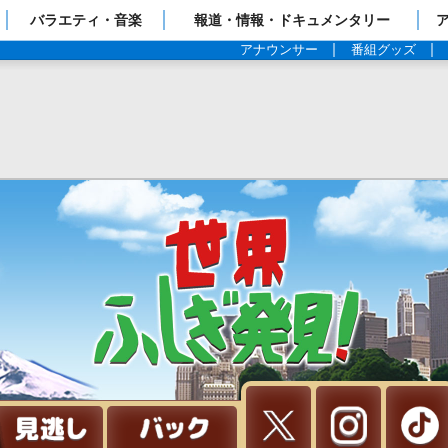
ップページ
バラエティ・音楽
報道・情報・ドキュメンタリー
アナウンサー
番組グッズ