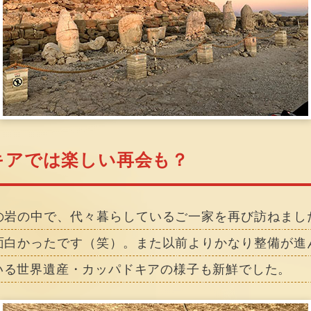
キアでは楽しい再会も？
の岩の中で、代々暮らしているご一家を再び訪ねまし
面白かったです（笑）。また以前よりかなり整備が進
いる世界遺産・カッパドキアの様子も新鮮でした。