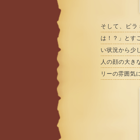
そして、ピラ
は！？」とす
い状況から少
人の顔の大き
リーの雰囲気