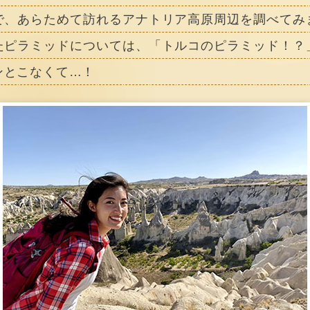
で、あらためて訪れるアナトリア高原周辺を調べてみ
たピラミッドについては、「トルコのピラミッド！？
ンとこなくて…！