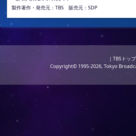
製作著作・発売元：TBS 販売元：SDP
｜
TBSトッ
Copyright
©
1995-2026, Tokyo Broadcas