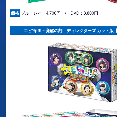
価格
ブルーレイ：4,700円 / DVD：3,800円
エビ宙!!!!～覚醒の刻 ディレクターズ カット版