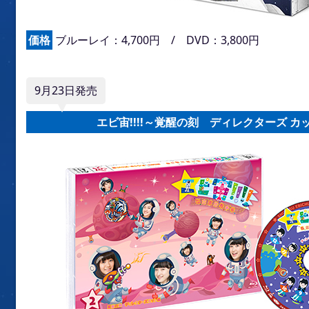
価格
ブルーレイ：4,700円 / DVD：3,800円
9月23日発売
エビ宙!!!!～覚醒の刻 ディレクターズ カ