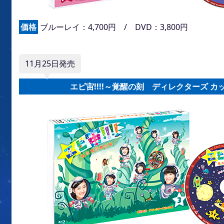
価格
ブルーレイ：4,700円 / DVD：3,800円
11月25日発売
エビ宙!!!!～覚醒の刻 ディレクターズ カ