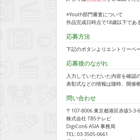
※Youth部門審査について
作品完成日時点で18歳以下である
応募方法
下記のボタンよりエントリーペ
応募後のながれ
入力していただいた内容を確認の
表彰式などの情報は随時、開催
問い合わせ
〒107-8006 東京都港区赤坂5-3-
株式会社 TBSテレビ
DigiCon6 ASIA 事務局
TEL: 03-3505-0661