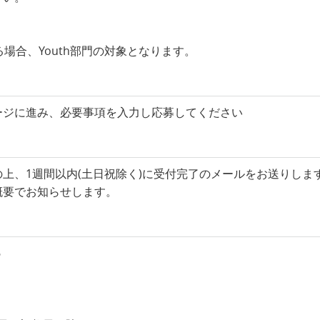
場合、Youth部門の対象となります。
ージに進み、必要事項を入力し応募してください
上、1週間以内(土日祝除く)に受付完了のメールをお送りしま
概要でお知らせします。
6