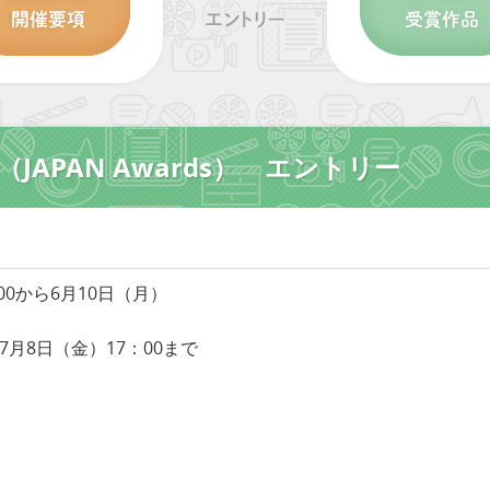
SIA （JAPAN Awards） エントリー
00から6月10日（月）
8日（金）17：00まで