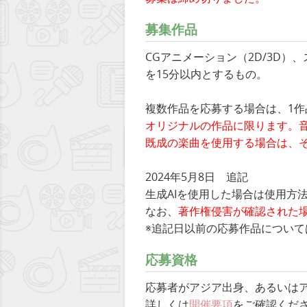
募集作品
CGアニメーション（2D/3D
を15分以内とするもの。
複数作品を応募する場合は、1
オリジナルの作品に限ります。
既成の楽曲を使用する場合は、
2024年5月8日 追記
生成AIを使用した場合は使用方
なお、
著作権侵害が確認された
※追記日以前の応募作品につい
応募資格
応募者がアジア出身、あるいは
詳しくは
開催要項
をご確認くだ