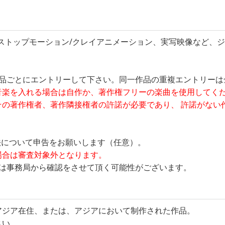
）、ストップモーション/クレイアニメーション、実写映像など、
作品ごとにエントリーして下さい。同一作品の重複エントリーは
音楽を入れる場合は自作か、著作権フリーの楽曲を使用してく
その著作権者、著作隣接権者の許諾が必要であり、 許諾がない
法について申告をお願いします（任意）。
場合は審査対象外となります。
ては事務局から確認をさせて頂く可能性がございます。
アジア在住、または、アジアにおいて制作された作品。
さい。