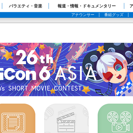
ップページ
バラエティ・音楽
報道・情報・ドキュメンタリー
アナウンサー
番組グッズ